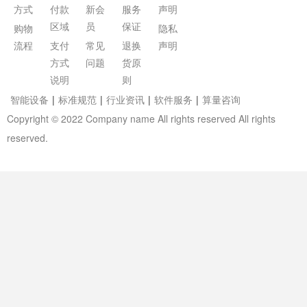
方式
付款
新会
服务
声明
区域
员
保证
购物
隐私
流程
支付
常见
退换
声明
方式
问题
货原
说明
则
智能设备
|
标准规范
|
行业资讯
|
软件服务
|
算量咨询
Copyright © 2022 Company name All rights reserved All rights
reserved.