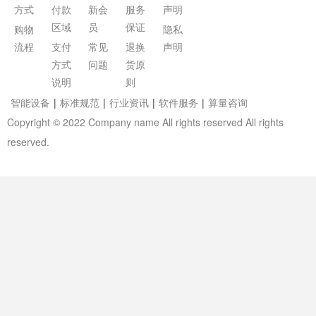
方式
付款
新会
服务
声明
区域
员
保证
购物
隐私
流程
支付
常见
退换
声明
方式
问题
货原
说明
则
智能设备
|
标准规范
|
行业资讯
|
软件服务
|
算量咨询
Copyright © 2022 Company name All rights reserved All rights
reserved.