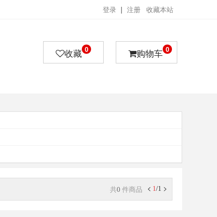
登录
|
注册
收藏本站
0
0
收藏
购物车
<
>
共
件商品
1
/
1
0